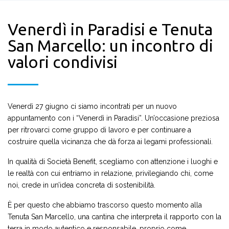
Venerdì in Paradisi e Tenuta
San Marcello: un incontro di
valori condivisi
Venerdì 27 giugno ci siamo incontrati per un nuovo
appuntamento con i “Venerdì in Paradisi”. Un’occasione preziosa
per ritrovarci come gruppo di lavoro e per continuare a
costruire quella vicinanza che dà forza ai legami professionali.
In qualità di Società Benefit, scegliamo con attenzione i luoghi e
le realtà con cui entriamo in relazione, privilegiando chi, come
noi, crede in un’idea concreta di sostenibilità.
È per questo che abbiamo trascorso questo momento alla
Tenuta San Marcello, una cantina che interpreta il rapporto con la
terra in modo autentico e responsabile, proprio come