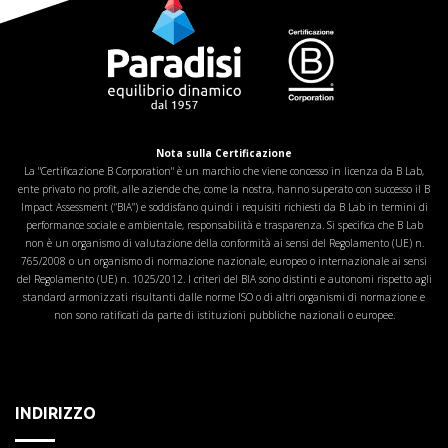
Nota sulla Certificazione
La "Certificazione B Corporation" è un marchio che viene concesso in licenza da B Lab,
ente privato no profit, alle aziende che, come la nostra, hanno superato con successo il B
Impact Assessment (“BIA”) e soddisfano quindi i requisiti richiesti da B Lab in termini di
performance sociale e ambientale, responsabilità e trasparenza. Si specifica che B Lab
non è un organismo di valutazione della conformità ai sensi del Regolamento (UE) n.
765/2008 o un organismo di normazione nazionale, europeo o internazionale ai sensi
del Regolamento (UE) n. 1025/2012. I criteri del BIA sono distinti e autonomi rispetto agli
standard armonizzati risultanti dalle norme ISO o di altri organismi di normazione e
non sono ratificati da parte di istituzioni pubbliche nazionali o europee.
INDIRIZZO