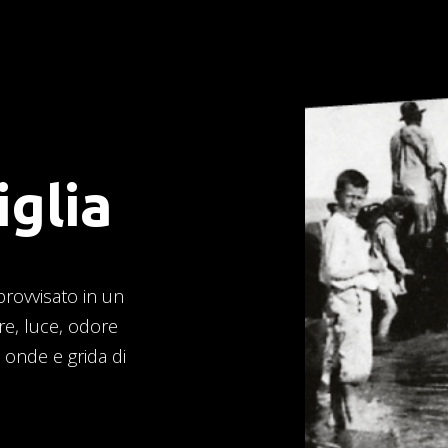
iglia
rovvisato in un
re, luce, odore
i onde e grida di