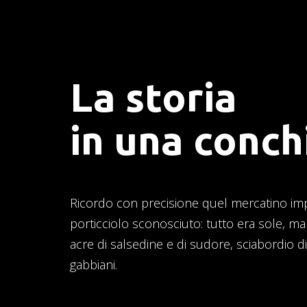
La storia
in una conch
Ricordo con precisione quel mercatino imp
porticciolo sconosciuto: tutto era sole, ma
acre di salsedine e di sudore, sciabordio d
gabbiani.