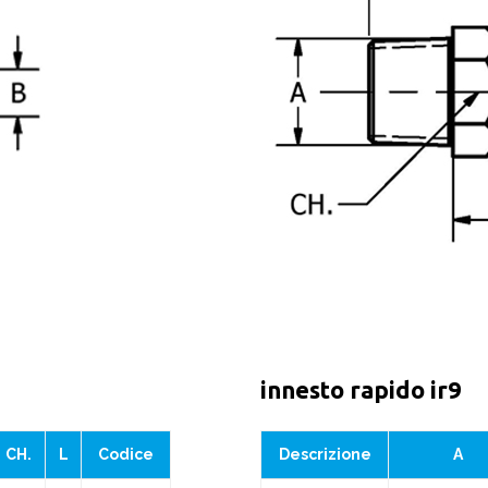
innesto rapido ir9
CH.
L
Codice
Descrizione
A