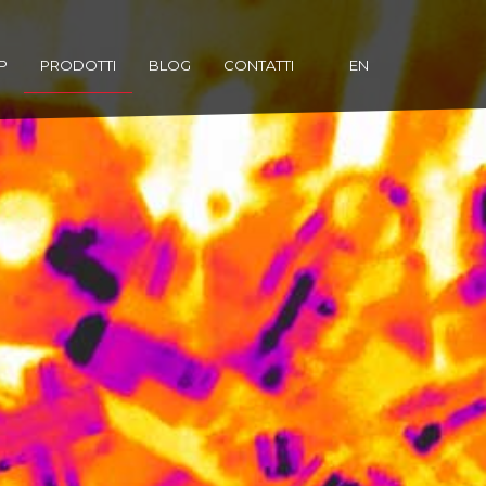
P
PRODOTTI
BLOG
CONTATTI
EN