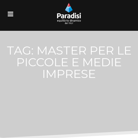
TAG:
MASTER PER LE
PICCOLE E MEDIE
IMPRESE