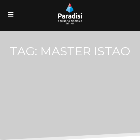
TAG:
MASTER ISTAO