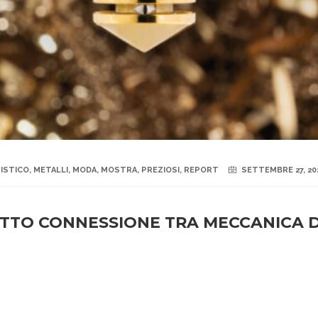
TISTICO
,
METALLI
,
MODA
,
MOSTRA
,
PREZIOSI
,
REPORT
SETTEMBRE 27, 20
GETTO CONNESSIONE TRA MECCANICA D