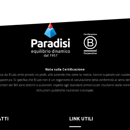
Nota sulla Certificazione
za da B Lab, ente privato no profit, alle aziende che, come la nostra, hanno superato con successo
rasparenza. Si specifica che B Lab non è un organismo di valutazione della conformità ai sens
riteri del BIA sono distinti e autonomi rispetto agli standard armonizzati risultanti dalle norme
istituzioni pubbliche nazionali o europee.
TTI
LINK UTILI