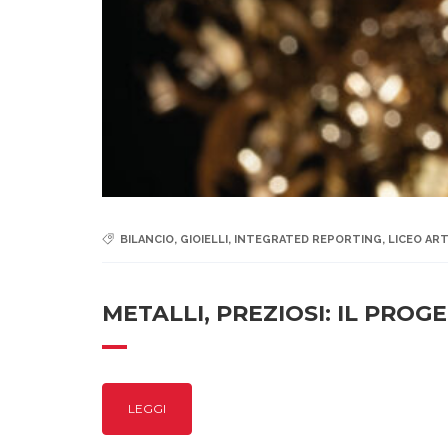
BILANCIO
,
GIOIELLI
,
INTEGRATED REPORTING
,
LICEO AR
METALLI, PREZIOSI: IL PRO
LEGGI