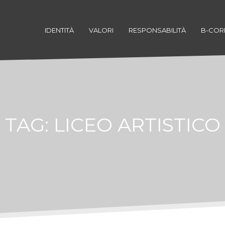
IDENTITÀ
VALORI
RESPONSABILITÀ
B-COR
TAG:
LICEO ARTISTICO