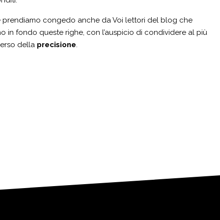
e prendiamo congedo anche da Voi lettori del blog che
no in fondo queste righe, con l’auspicio di condividere al più
verso della
precisione
.