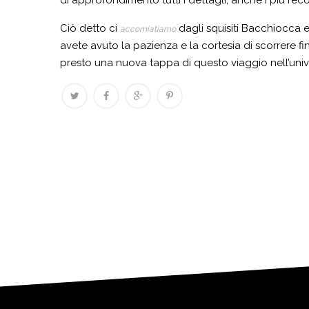
Ciò detto ci
dagli squisiti Bacchiocca 
accomiatiamo
avete avuto la pazienza e la cortesia di scorrere fi
presto una nuova tappa di questo viaggio nell’uni