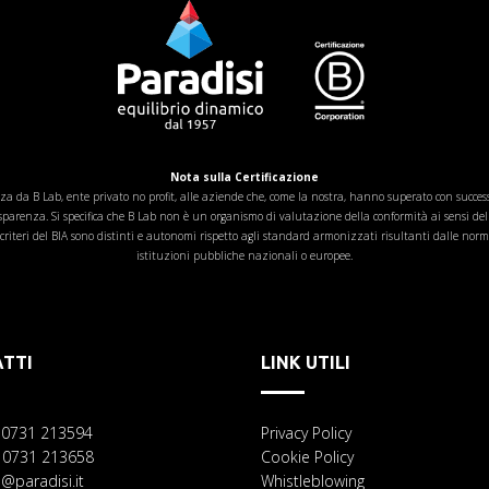
Nota sulla Certificazione
za da B Lab, ente privato no profit, alle aziende che, come la nostra, hanno superato con successo
rasparenza. Si specifica che B Lab non è un organismo di valutazione della conformità ai sens
riteri del BIA sono distinti e autonomi rispetto agli standard armonizzati risultanti dalle norme
istituzioni pubbliche nazionali o europee.
TTI
LINK UTILI
9 0731 213594
Privacy Policy
 0731 213658
Cookie Policy
o@paradisi.it
Whistleblowing