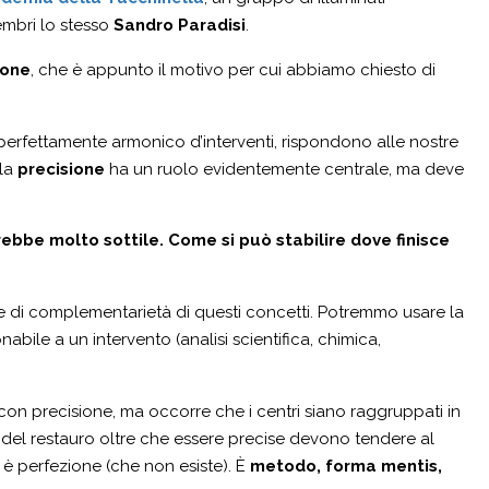
embri lo stesso
Sandro Paradisi
.
ione
, che è appunto il motivo per cui abbiamo chiesto di
perfettamente armonico d’interventi, rispondono alle nostre
 la
precisione
ha un ruolo evidentemente centrale, ma deve
ebbe molto sottile. Come si può stabilire dove finisce
lare di complementarietà di questi concetti. Potremmo usare la
nabile a un intervento (analisi scientifica, chimica,
con precisione, ma occorre che i centri siano raggruppati in
 del restauro oltre che essere precise devono tendere al
è perfezione (che non esiste). È
metodo, forma mentis,