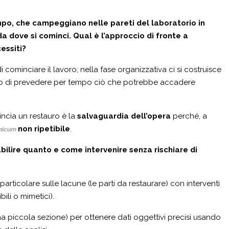
mpo, che campeggiano nelle pareti del laboratorio in
a dove si cominci. Qual è l’approccio di fronte a
essiti?
 cominciare il lavoro; nella fase organizzativa ci si costruisce
ndo di prevedere per tempo ciò che potrebbe accadere
incia un restauro è la
salvaguardia dell’opera
perché, a
non ripetibile
.
nicum
tabilire quanto e come intervenire senza rischiare di
particolare sulle lacune (le parti da restaurare) con interventi
ili o mimetici).
 una piccola sezione) per ottenere dati oggettivi precisi usando