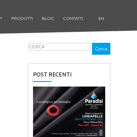
P
PRODOTTI
BLOG
CONTATTI
EN
Cerca
Cerca
POST RECENTI