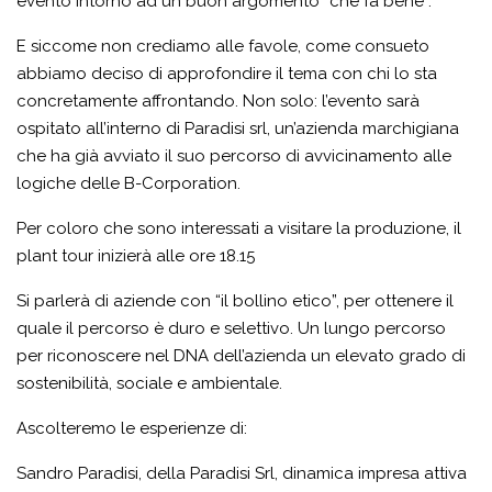
evento intorno ad un buon argomento “che fa bene”.
E siccome non crediamo alle favole, come consueto
abbiamo deciso di approfondire il tema con chi lo sta
concretamente affrontando. Non solo: l’evento sarà
ospitato all’interno di Paradisi srl, un’azienda marchigiana
che ha già avviato il suo percorso di avvicinamento alle
logiche delle B-Corporation.
Per coloro che sono interessati a visitare la produzione, il
plant tour inizierà alle ore 18.15
Si parlerà di aziende con “il bollino etico”, per ottenere il
quale il percorso è duro e selettivo. Un lungo percorso
per riconoscere nel DNA dell’azienda un elevato grado di
sostenibilità, sociale e ambientale.
Ascolteremo le esperienze di:
Sandro Paradisi, della Paradisi Srl, dinamica impresa attiva