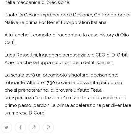
nella meccanica di precisione.
Paolo Di Cesare Imprenditore e Designer, Co-Fondatore di
Nativa, la prima For Benefit Corporation Italiana.
A lui anche il compito di raccontare la case history di Olio
Carli.
Luca Rossettini, Ingegnere aerospaziale e CEO di D-Orbit,
Azienda che sviluppa soluzioni per i detriti spaziali.
La serata avrà un preambolo singolare, decisamente
roboante: Alle ore 17.30 ci sarà la possibilità per coloro
che si prenoteranno, di provare un’auto Tesla,
un’esperienza “elettrizzante” e rispettosa dell’ambiente! Il
primo passo, pardon, la prima accelerazione per diventare
un’Impresa B-Corp!