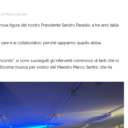
a di Marco Santini
sa figura del nostro Presidente Sandro Paradisi, a tre anni dalla
 care e ai collaboratori, perché sappiamo quanto abbia
icordo”, si sono susseguiti gli interventi commossi di tanti che lo
lissima musica per violino del Maestro Marco Santini, che ha