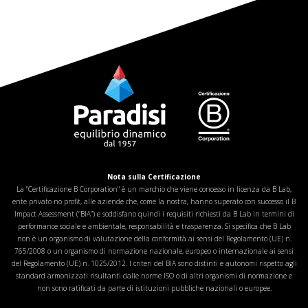
Nota sulla Certificazione
La "Certificazione B Corporation" è un marchio che viene concesso in licenza da B Lab,
ente privato no profit, alle aziende che, come la nostra, hanno superato con successo il B
Impact Assessment (“BIA”) e soddisfano quindi i requisiti richiesti da B Lab in termini di
performance sociale e ambientale, responsabilità e trasparenza. Si specifica che B Lab
non è un organismo di valutazione della conformità ai sensi del Regolamento (UE) n.
765/2008 o un organismo di normazione nazionale, europeo o internazionale ai sensi
del Regolamento (UE) n. 1025/2012. I criteri del BIA sono distinti e autonomi rispetto agli
standard armonizzati risultanti dalle norme ISO o di altri organismi di normazione e
non sono ratificati da parte di istituzioni pubbliche nazionali o europee.