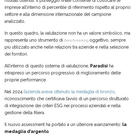
risultati ottenuti. Il punteggio finale consente di collocare le
imprese all’interno di percentile di riferimento rispetto al proprio
settore e alla dimensione internazionale del campione
analizzato.
In questo quadro, la valutazione non ha un valore simbolico, ma
rappresenta uno strumento di
oggettivo, sempre
benchmarking
più utilizzato anche nelle relazioni tra aziende e nella selezione
dei fornitori.
All’interno di questo sistema di valutazione,
Paradisi
ha
intrapreso un percorso progressivo di miglioramento delle
proprie performance.
Nel 2024
l’azienda aveva ottenuto la medaglia di bronzo
,
riconoscimento che certificava l’avvio di un percorso strutturato
di integrazione dei criteri ESG nei processi aziendali e nella
gestione della filiera.
Il nuovo assessment ha portato a un ulteriore avanzamento:
la
medaglia d’argento
.