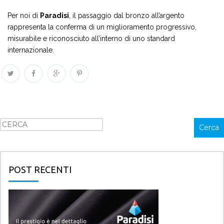
Per noi di
Paradisi
, il passaggio dal bronzo all’argento
rappresenta la conferma di un miglioramento progressivo,
misurabile e riconosciuto all’interno di uno standard
internazionale.
Cerca
Cerca
POST RECENTI