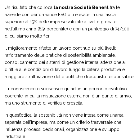
Un risultato che colloca
la nostra Società Benefit
tra le
aziende con performance ESG più elevate, in una fascia
superiore al 15% delle imprese valutate a livello globale
nell’ultimo anno (85+ percentile) e con un punteggio di 74/100,
di cui siamo molto fieri.
Il miglioramento riflette un lavoro continuo su più livelli:
rafforzamento delle pratiche di sostenibilità ambientale,
consolidamento dei sistemi di gestione interna, attenzione ai
diritti e alle condizioni di lavoro lungo la catena produttiva e
maggiore strutturazione delle politiche di acquisto responsabile.
Il riconoscimento si inserisce quindi in un percorso evolutivo
coerente, in cui la misurazione esterna non è un punto di arrivo,
ma uno strumento di verifica e crescita.
In quest’ottica, la sostenibilità non viene intesa come un’area
separata dell’impresa, ma come un criterio trasversale che
influenza processi decisionali, organizzazione e sviluppo
industriale.