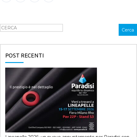
Cerca
Cerca
POST RECENTI