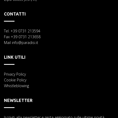
CONTATTI
Tel. +39 0731 213594
Fax +39 0731 213658
Mail info@paradisi.it
LINK UTILI
Privacy Policy
Cookie Policy
Whistleblowing
NEWSLETTER
Iscriviti alla newsletter e resta aggiornato sulle ultime novità.