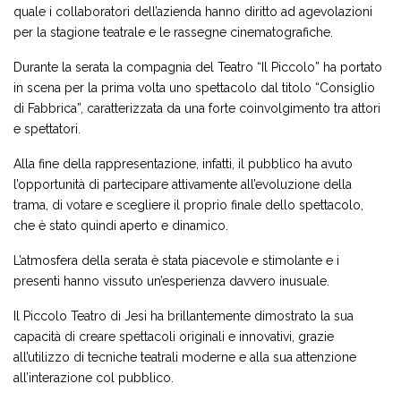
quale i collaboratori dell’azienda hanno diritto ad agevolazioni
per la stagione teatrale e le rassegne cinematografiche.
Durante la serata la compagnia del Teatro “Il Piccolo” ha portato
in scena per la prima volta uno spettacolo dal titolo “Consiglio
di Fabbrica”, caratterizzata da una forte coinvolgimento tra attori
e spettatori.
Alla fine della rappresentazione, infatti, il pubblico ha avuto
l’opportunità di partecipare attivamente all’evoluzione della
trama, di votare e scegliere il proprio finale dello spettacolo,
che è stato quindi aperto e dinamico.
L’atmosfera della serata è stata piacevole e stimolante e i
presenti hanno vissuto un’esperienza davvero inusuale.
Il Piccolo Teatro di Jesi ha brillantemente dimostrato la sua
capacità di creare spettacoli originali e innovativi, grazie
all’utilizzo di tecniche teatrali moderne e alla sua attenzione
all’interazione col pubblico.