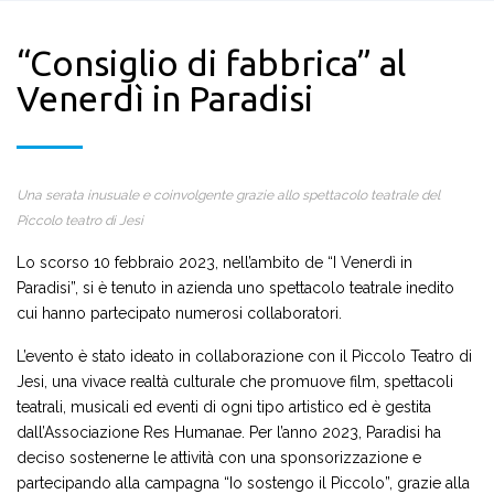
“Consiglio di fabbrica” al
Venerdì in Paradisi
Una serata inusuale e coinvolgente grazie allo spettacolo teatrale del
Piccolo teatro di Jesi
Lo scorso 10 febbraio 2023, nell’ambito de “I Venerdì in
Paradisi”, si è tenuto in azienda uno spettacolo teatrale inedito
cui hanno partecipato numerosi collaboratori.
L’evento è stato ideato in collaborazione con il Piccolo Teatro di
Jesi, una vivace realtà culturale che promuove film, spettacoli
teatrali, musicali ed eventi di ogni tipo artistico ed è gestita
dall’Associazione Res Humanae. Per l’anno 2023, Paradisi ha
deciso sostenerne le attività con una sponsorizzazione e
partecipando alla campagna “Io sostengo il Piccolo”, grazie alla