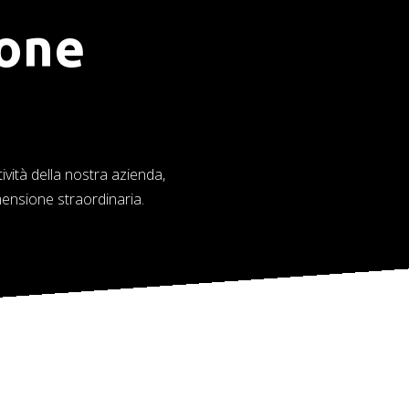
ione
ività della nostra azienda,
mensione straordinaria.