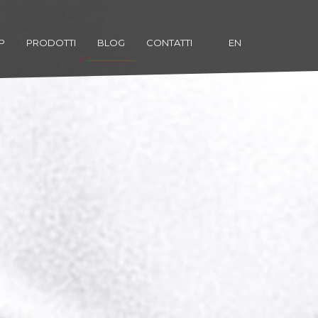
P
PRODOTTI
BLOG
CONTATTI
EN