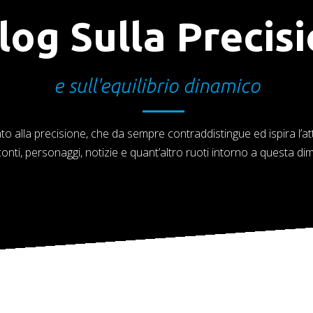
Blog Sulla Precis
e sull'equilibrio dinamico
ato alla precisione, che da sempre contraddistingue ed ispira l’att
onti, personaggi, notizie e quant’altro ruoti intorno a questa di