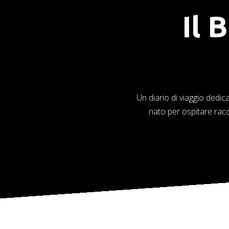
Il 
Un diario di viaggio dedic
nato per ospitare racc