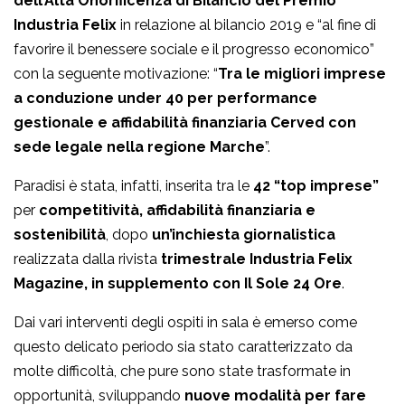
dell’Alta Onorificenza di Bilancio del Premio
Industria Felix
in relazione al bilancio 2019 e “al fine di
favorire il benessere sociale e il progresso economico”
con la seguente motivazione: “
Tra le migliori imprese
a conduzione under 40 per performance
gestionale e affidabilità finanziaria Cerved con
sede legale nella regione Marche
”.
Paradisi è stata, infatti, inserita tra le
42 “top imprese”
per
competitività, affidabilità finanziaria e
sostenibilità
, dopo
un’inchiesta giornalistica
realizzata dalla rivista
trimestrale Industria Felix
Magazine, in supplemento con Il Sole 24 Ore
.
Dai vari interventi degli ospiti in sala è emerso come
questo delicato periodo sia stato caratterizzato da
molte difficoltà, che pure sono state trasformate in
opportunità, sviluppando
nuove modalità per fare