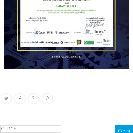
Cerca
Cerca